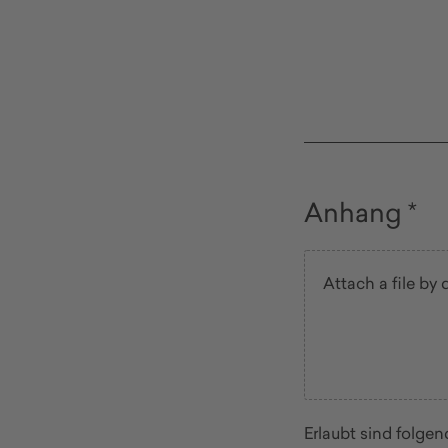
Anhang *
Erlaubt sind folg