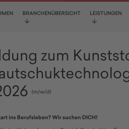
HMEN
BRANCHENÜBERSICHT
LEISTUNGEN
ldung zum Kunststo
autschuktechnolo
 2026
(m/w/d)
tart ins Berufsleben? Wir suchen DICH!