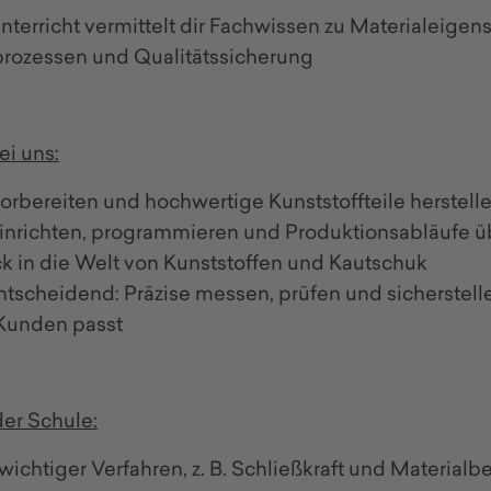
nterricht vermittelt dir Fachwissen zu Materialeigen
rozessen und Qualitätssicherung
i uns:
vorbereiten und hochwertige Kunststoffteile herstell
inrichten, programmieren und Produktionsabläufe 
ick in die Welt von Kunststoffen und Kautschuk
entscheidend: Präzise messen, prüfen und sicherstelle
Kunden passt
der Schule:
ichtiger Verfahren, z. B. Schließkraft und Materialb