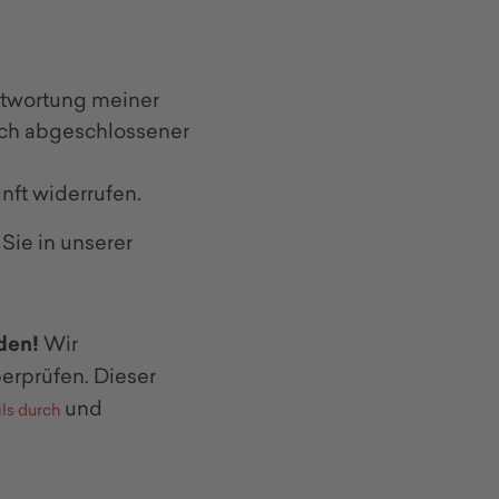
ntwortung meiner
ach abgeschlossener
unft widerrufen.
Sie in unserer
aden!
Wir
rprüfen. Dieser
und
ils durch