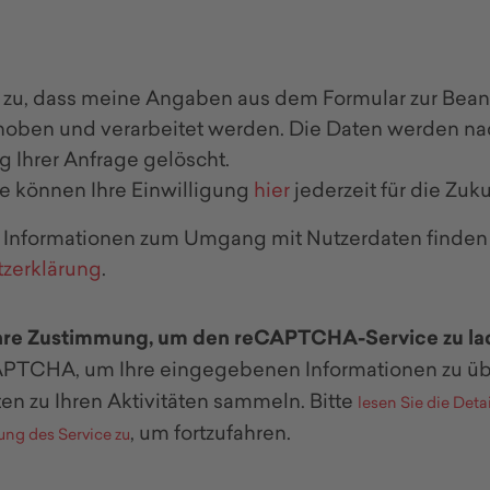
 zu, dass meine Angaben aus dem Formular zur Bea
hoben und verarbeitet werden. Die Daten werden n
g Ihrer Anfrage gelöscht.
ie können Ihre Einwilligung
hier
jederzeit für die Zuk
te Informationen zum Umgang mit Nutzerdaten finden 
zerklärung
.
Ihre Zustimmung, um den reCAPTCHA-Service zu l
TCHA, um Ihre eingegebenen Informationen zu übe
en zu Ihren Aktivitäten sammeln. Bitte
lesen Sie die Deta
, um fortzufahren.
ung des Service zu