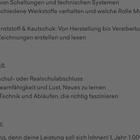
von Schaltungen und technischen Systemen
schiedene Werkstoffe verhalten und welche Rolle M
unststoff & Kautschuk: Von Herstellung bis Verarbeit
eichnungen erstellen und lesen
it:
chul- oder Realschulabschluss
Teamfähigkeit und Lust, Neues zu lernen
Technik und Abläufen, die richtig faszinieren
r:
, denn deine Leistung soll sich lohnen! 1. Jahr: 1.000