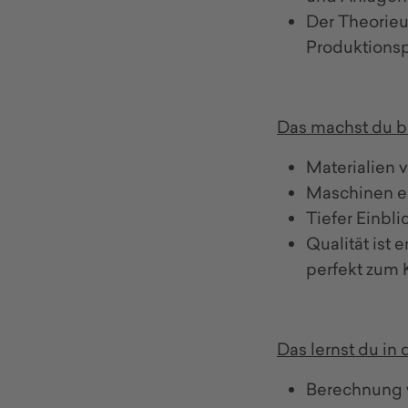
Der Theorieu
Produktionsp
Das machst du be
Materialien 
Maschinen e
Tiefer Einbl
Qualität ist 
perfekt zum 
Das lernst du in 
Berechnung w