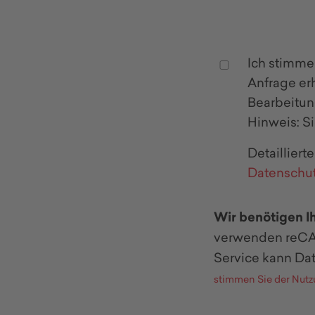
Ich stimme
Anfrage er
Bearbeitun
Hinweis: S
Detaillier
Datenschut
Wir benötigen 
verwenden reCAP
Service kann Dat
stimmen Sie der Nutz