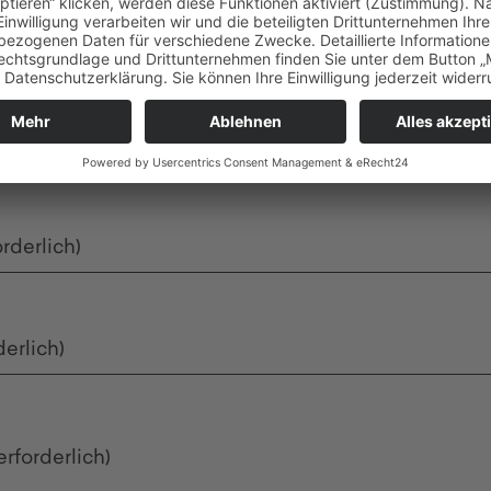
mbH
M:
info@fleig.de
erlich)
(erforderlich)
orderlich)
derlich)
erforderlich)